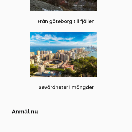
Från göteborg till fjällen
Sevärdheter i mängder
Anmäl nu