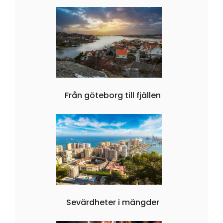
Från göteborg till fjällen
Sevärdheter i mängder