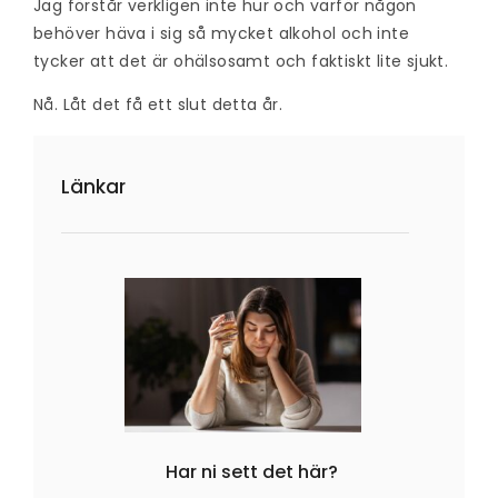
Jag förstår verkligen inte hur och varför någon
behöver häva i sig så mycket alkohol och inte
tycker att det är ohälsosamt och faktiskt lite sjukt.
Nå. Låt det få ett slut detta år.
Länkar
Har ni sett det här?