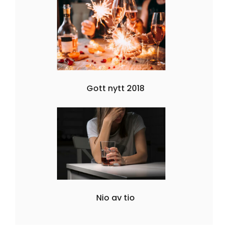
Gott nytt 2018
Nio av tio