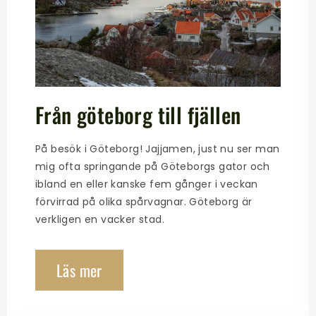
Från göteborg till fjällen
På besök i Göteborg! Jajjamen, just nu ser man
mig ofta springande på Göteborgs gator och
ibland en eller kanske fem gånger i veckan
förvirrad på olika spårvagnar. Göteborg är
verkligen en vacker stad.
Läs mer