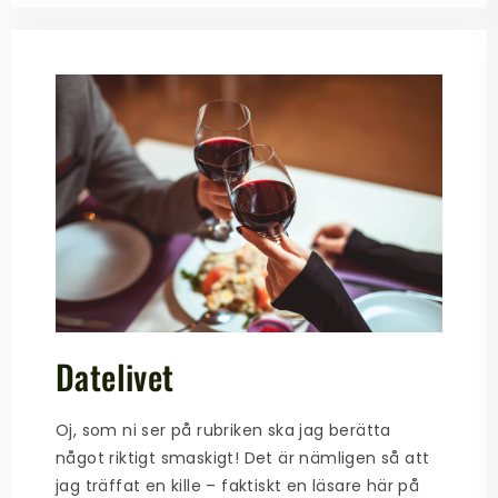
Datelivet
Oj, som ni ser på rubriken ska jag berätta
något riktigt smaskigt! Det är nämligen så att
jag träffat en kille – faktiskt en läsare här på