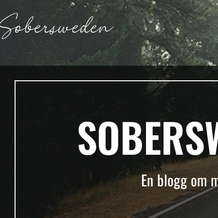
SOBERS
En blogg om mi