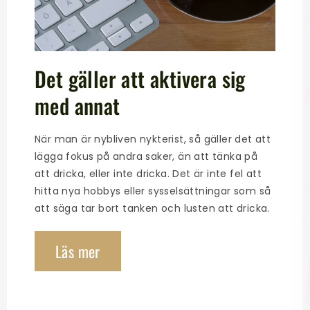
Det gäller att aktivera sig
med annat
När man är nybliven nykterist, så gäller det att
lägga fokus på andra saker, än att tänka på
att dricka, eller inte dricka. Det är inte fel att
hitta nya hobbys eller sysselsättningar som så
att säga tar bort tanken och lusten att dricka.
Läs mer