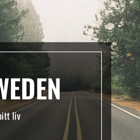
WEDEN
tt liv