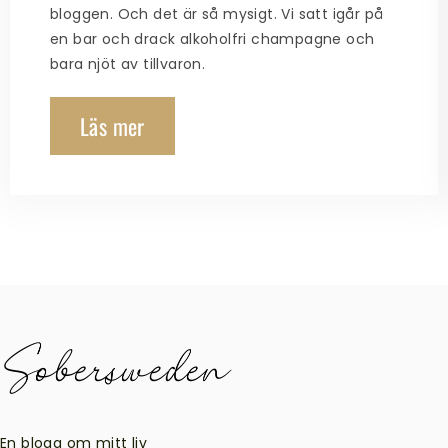
bloggen. Och det är så mysigt. Vi satt igår på
en bar och drack alkoholfri champagne och
bara njöt av tillvaron.
Läs mer
En blogg om mitt liv