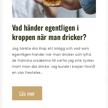
Vad händer egentligen i
kroppen när man dricker?
Jag tänkte dra ihop ett inlägg och vad som
egentligen händer när man dricker och lyfta
de främsta orsakerna till varför jag inte tycker
matt man ska dricka. Jag kunde i början förstå
en viss frestelse…
Läs mer