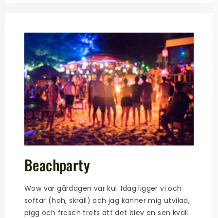
Beachparty
Wow var gårdagen var kul. Idag ligger vi och
softar (hah, skräll) och jag känner mig utvilad,
pigg och fräsch trots att det blev en sen kväll