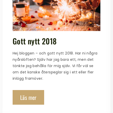
Gott nytt 2018
Hej bloggen – och gott nytt 2018. Har ni några
nyårslöften? Själv har jag bara ett, men det
tänkte jag behålla för mig själv. Vi får väl se
om det kanske återspeglar sig i ett eller fler
inlägg framöver.
Läs mer