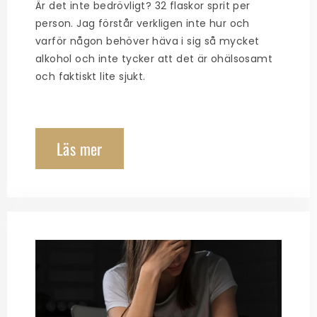
Är det inte bedrövligt? 32 flaskor sprit per
person. Jag förstår verkligen inte hur och
varför någon behöver häva i sig så mycket
alkohol och inte tycker att det är ohälsosamt
och faktiskt lite sjukt.
Läs mer