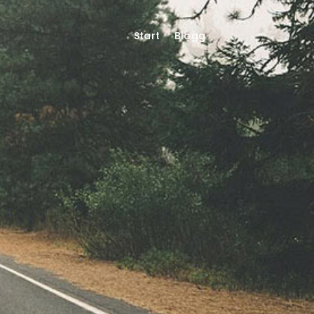
Start
Blogg