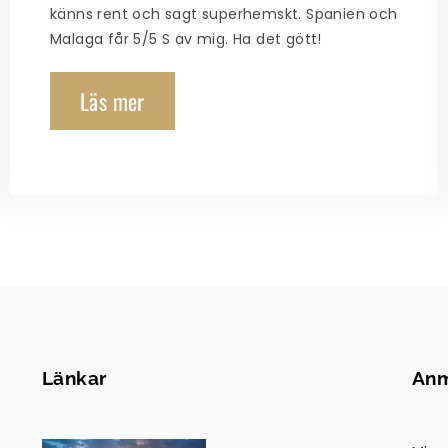
känns rent och sagt superhemskt. Spanien och
Malaga får 5/5 S av mig. Ha det gött!
Läs mer
Länkar
Anm