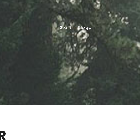
Start
Blogg
R