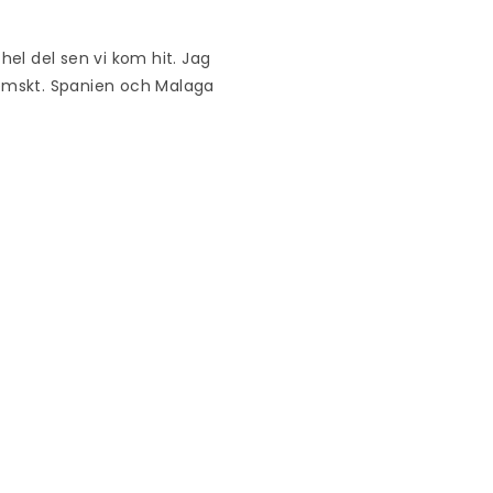
hel del sen vi kom hit. Jag
emskt. Spanien och Malaga