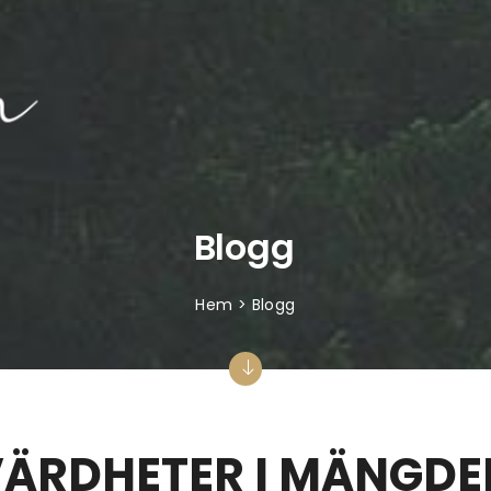
Blogg
Hem > Blogg
VÄRDHETER I MÄNGDE